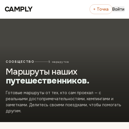
Перейти к содержимому
CAMPLY
+ Точка
Войти
СООБЩЕСТВО
5 маршрутов
Маршруты наших
путешественников.
Готовые маршруты от тех, кто сам проехал — с
реальными достопримечательностями, кемпингами и
заметками. Делитесь своими поездками, чтобы помогать
другим.