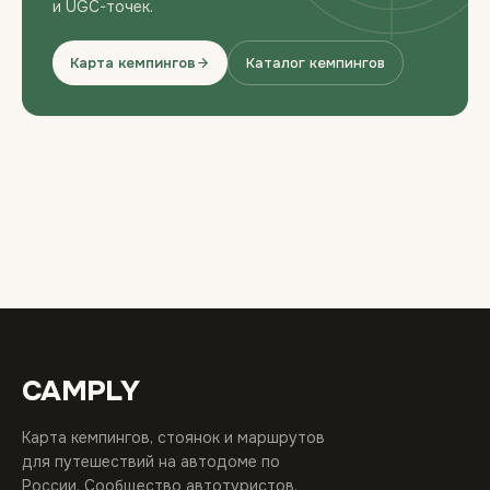
и UGC-точек.
Карта кемпингов
Каталог кемпингов
CAMPLY
Карта кемпингов, стоянок и маршрутов
для путешествий на автодоме по
России. Сообщество автотуристов.