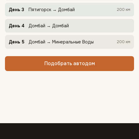
День
3
Пятигорск
→
Домбай
200
км
День
4
Домбай
→
Домбай
День
5
Домбай
→
Минеральные Воды
200
км
Подобрать автодом