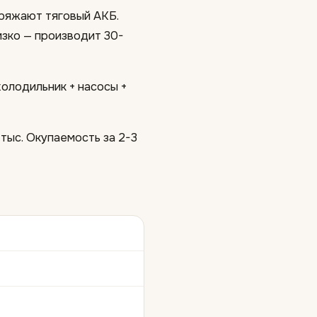
ряжают тяговый АКБ.
зко — производит 30-
холодильник + насосы +
 тыс. Окупаемость за 2-3