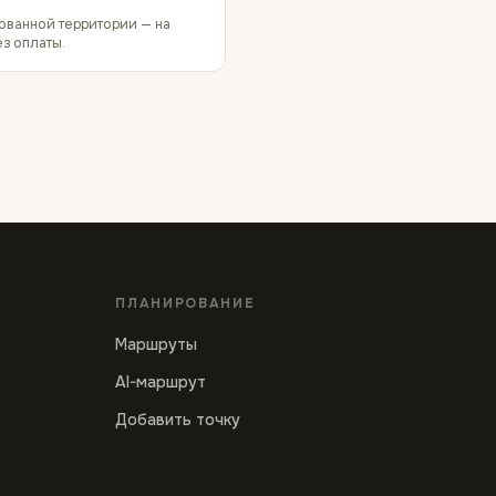
ованной территории — на
ез оплаты.
ПЛАНИРОВАНИЕ
Маршруты
AI-маршрут
Добавить точку