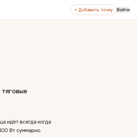
+ Добавить точку
Войти
 тяговые
ца идёт всегда когда
400 Вт суммарно.