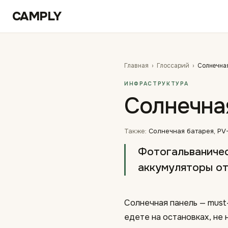
Перейти к содержимому
CAMPLY
Главная
›
Глоссарий
›
Солнечная
ИНФРАСТРУКТУРА
Солнечна
Также:
Солнечная батарея, PV-
Фотогальваничес
аккумуляторы от
Солнечная панель — must
едете на остановках, не