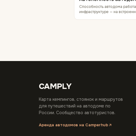
Способность автодома работа
инфраструктуре — на встроенн
CAMPLY
Карта кемпингов, стоянок и маршрутов
для путешествий на автодоме по
России. Сообщество автотуристов.
Аренда автодомов на Camperhub