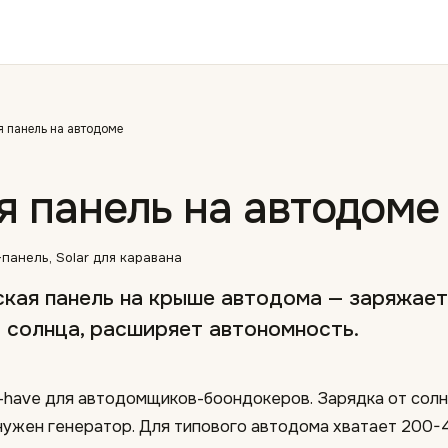
 панель на автодоме
я панель на автодоме
панель, Solar для каравана
кая панель на крыше автодома — заряжает
 солнца, расширяет автономность.
-have для автодомщиков-боондокеров. Зарядка от солн
 нужен генератор. Для типового автодома хватает 200-