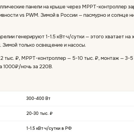
аллические панели на крыше через MPPT-контроллер за
ности vs PWM. Зимой в России — пасмурно и солнце ни
.
релии генерируют 1-1.5 кВт·ч/сутки — этого хватает на 
. Зимой только освещение и насосы.
12 тыс. ₽, MPPT-контроллер — 5-10 тыс. ₽, монтаж — 3-5
а 1000₽/ночь за 220В.
300-400 Вт
20-30 тыс. ₽
1-1.5 кВт·ч/сутки в РФ