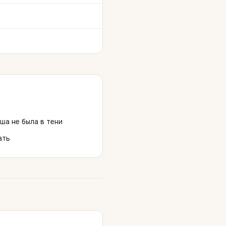
ша не была в тени
ать