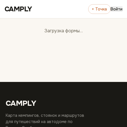
Перейти к содержимому
CAMPLY
+ Точка
Войти
Загрузка формы…
CAMPLY
Карта кемпингов, стоянок и маршрутов
для путешествий на автодоме по