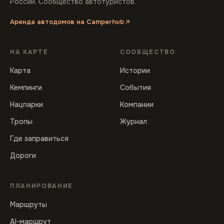
России. Сообщество автотуристов.
Аренда автодомов на Camperhub
НА КАРТЕ
СООБЩЕСТВО
Карта
Истории
Кемпинги
События
Нацпарки
Компании
Тропы
Журнал
Где заправиться
Дороги
ПЛАНИРОВАНИЕ
Маршруты
AI-маршрут