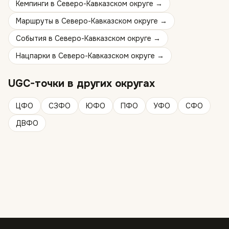
Кемпинги
в
Северо-Кавказском округе
→
Маршруты
в
Северо-Кавказском округе
→
События
в
Северо-Кавказском округе
→
Нацпарки
в
Северо-Кавказском округе
→
UGC-точки
в других округах
ЦФО
СЗФО
ЮФО
ПФО
УФО
СФО
ДВФО