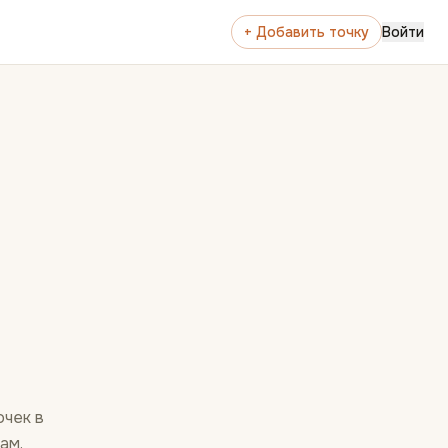
+ Добавить точку
Войти
очек в
ам.