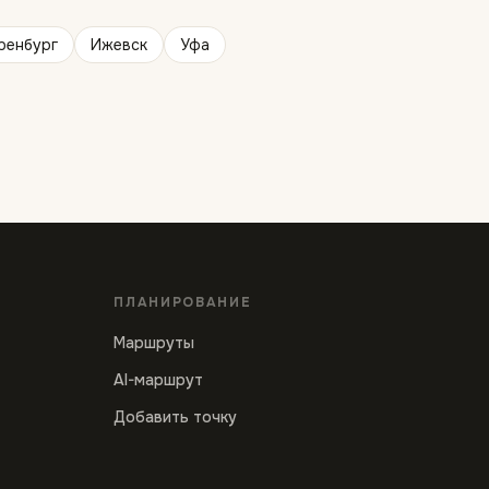
ренбург
Ижевск
Уфа
ПЛАНИРОВАНИЕ
Маршруты
AI-маршрут
Добавить точку