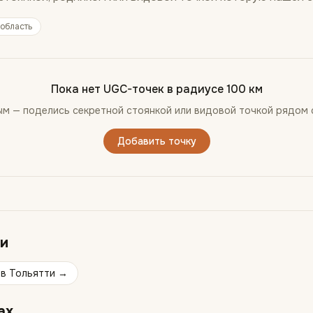
область
Пока нет UGC-точек в радиусе 100 км
ым — поделись секретной стоянкой или видовой точкой рядом
Добавить точку
и
в
Тольятти
→
ах