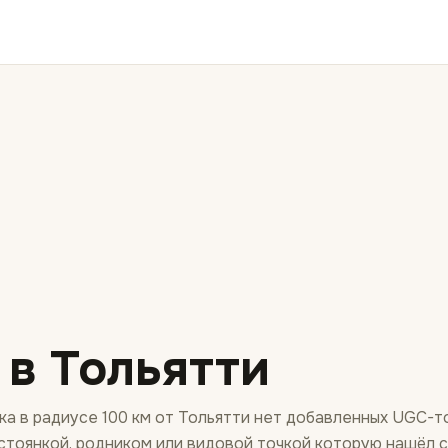
в Тольятти
ка в радиусе 100 км от Тольятти нет добавленных UGC-т
стоянкой, родником или видовой точкой которую нашёл с