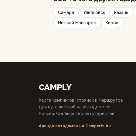
Самара
Ульяновск
Казань
Нижний Новгород
Киров
CAMPLY
Карта кемпингов, стоянок и маршрутов
для путешествий на автодоме по
России. Сообщество автотуристов.
Аренда автодомов на Camperhub