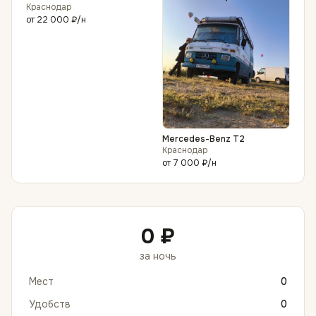
Краснодар
от
22 000 ₽
/н
Mercedes-Benz T2
Краснодар
от
7 000 ₽
/н
0 ₽
за ночь
Мест
0
Удобств
0