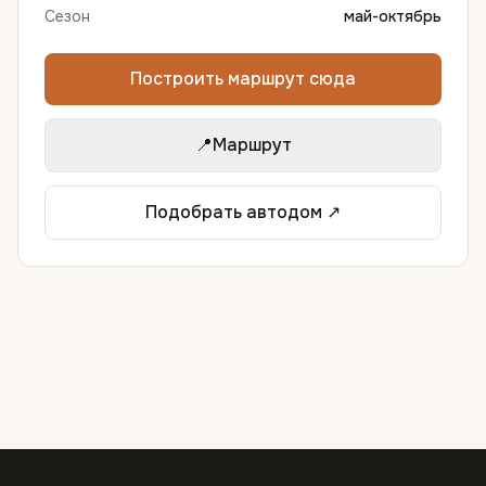
Сезон
май-октябрь
Построить маршрут сюда
📍
Маршрут
Подобрать автодом ↗