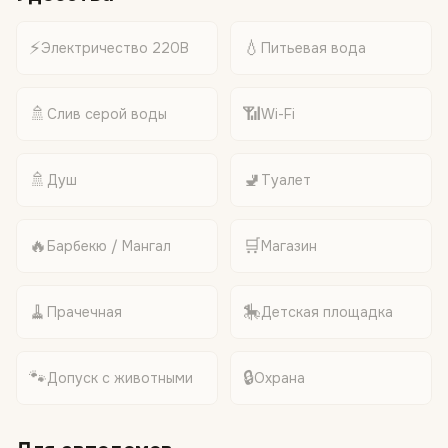
⚡
💧
Электричество 220В
Питьевая вода
🚿
📶
Слив серой воды
Wi-Fi
🚿
🚽
Душ
Туалет
🔥
🛒
Барбекю / Мангал
Магазин
🧹
🎠
Прачечная
Детская площадка
🐾
🔒
Допуск с животными
Охрана