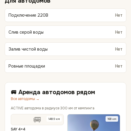
Для автодомов
Подключение 220В
Нет
Слив серой воды
Нет
Залив чистой воды
Нет
Ровные площадки
Нет
🚐 Аренда автодомов рядом
Все автодомы →
ACTIVE автодома в радиусе 300 км от кемпинга
🚐
148.9
км
168
км
SAY 4×4