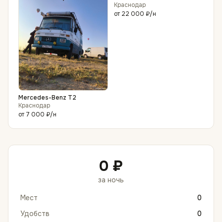
Краснодар
от
22 000 ₽
/н
Mercedes-Benz T2
Краснодар
от
7 000 ₽
/н
0 ₽
за ночь
Мест
0
Удобств
0