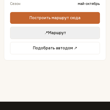
Сезон
май-октябрь
Построить маршрут сюда
📍
Маршрут
Подобрать автодом ↗