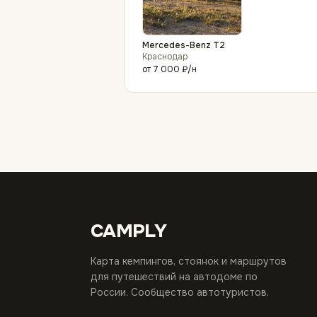
Mercedes-Benz T2
Краснодар
от
7 000 ₽
/н
CAMPLY
Карта кемпингов, стоянок и маршрутов
для путешествий на автодоме по
России. Сообщество автотуристов.