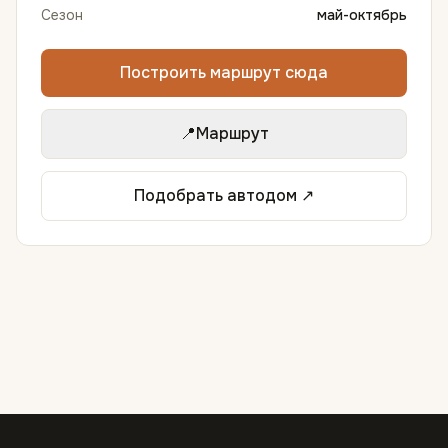
Сезон
май-октябрь
Построить маршрут сюда
📍
Маршрут
Подобрать автодом ↗