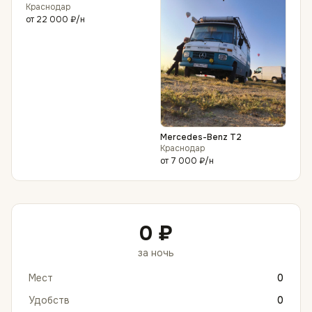
Краснодар
от
22 000 ₽
/н
Mercedes-Benz T2
Краснодар
от
7 000 ₽
/н
0 ₽
за ночь
Мест
0
Удобств
0