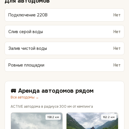
Для автодомов
Подключение 220В
Нет
Слив серой воды
Нет
Залив чистой воды
Нет
Ровные площадки
Нет
🚐 Аренда автодомов рядом
Все автодомы →
ACTIVE автодома в радиусе 300 км от кемпинга
158.2
км
162.2
км