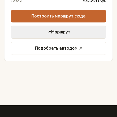
Сезон
май-октябрь
Построить маршрут сюда
📍
Маршрут
Подобрать автодом ↗