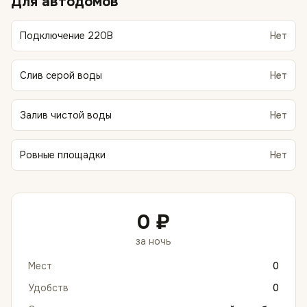
Для автодомов
Подключение 220В
Нет
Слив серой воды
Нет
Залив чистой воды
Нет
Ровные площадки
Нет
0 ₽
за ночь
Мест
0
Удобств
0