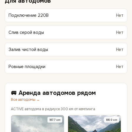
Для автодомов
Подключение 220В
Нет
Слив серой воды
Нет
Залив чистой воды
Нет
Ровные площадки
Нет
🚐 Аренда автодомов рядом
Все автодомы →
ACTIVE автодома в радиусе 300 км от кемпинга
187.7
км
189.9
км