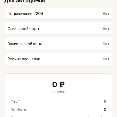
Для автодомов
Подключение 220В
Нет
Слив серой воды
Нет
Залив чистой воды
Нет
Ровные площадки
Нет
0 ₽
за ночь
Мест
0
Удобств
0