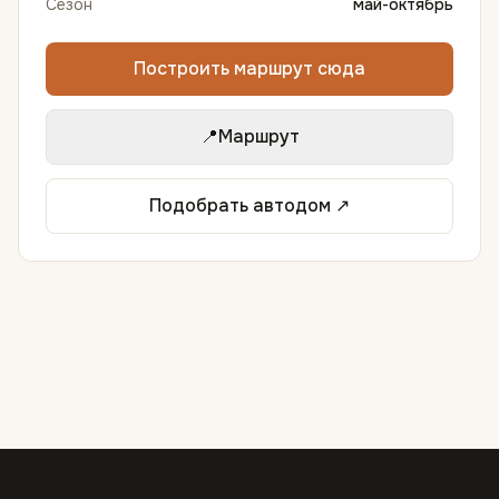
Сезон
май-октябрь
Построить маршрут сюда
📍
Маршрут
Подобрать автодом ↗