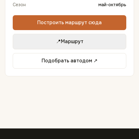
Сезон
май-октябрь
Построить маршрут сюда
📍
Маршрут
Подобрать автодом ↗