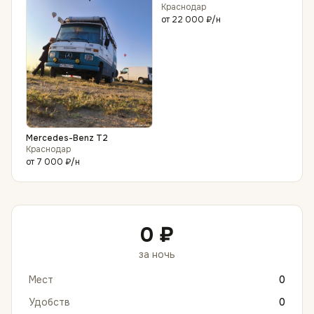
Краснодар
от
22 000 ₽
/н
Mercedes-Benz T2
Краснодар
от
7 000 ₽
/н
0 ₽
за ночь
Мест
0
Удобств
0