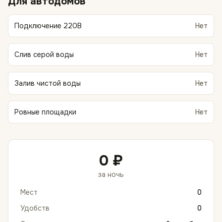
Для автодомов
Подключение 220В
Нет
Слив серой воды
Нет
Залив чистой воды
Нет
Ровные площадки
Нет
0 ₽
за ночь
Мест
0
Удобств
0