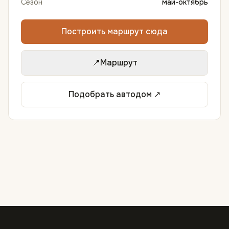
Сезон
май-октябрь
Построить маршрут сюда
📍
Маршрут
Подобрать автодом ↗