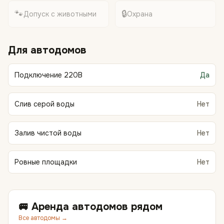
🐾
🔒
Допуск с животными
Охрана
Для автодомов
Подключение 220В
Да
Слив серой воды
Нет
Залив чистой воды
Нет
Ровные площадки
Нет
🚐 Аренда автодомов рядом
Все автодомы →