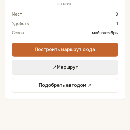
за ночь
Мест
0
Удобств
1
Сезон
май-октябрь
Построить маршрут сюда
📍
Маршрут
Подобрать автодом ↗