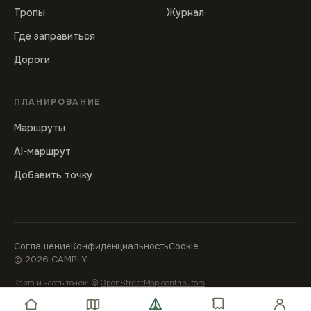
Тропы
Журнал
Где заправиться
Дороги
ПЛАНИРОВАНИЕ
Маршруты
AI-маршрут
Добавить точку
Соглашение
Конфиденциальность
Cookie
©
2026
CAMPLY
Карта и часть точек: ©
OpenStreetMap contributors
.