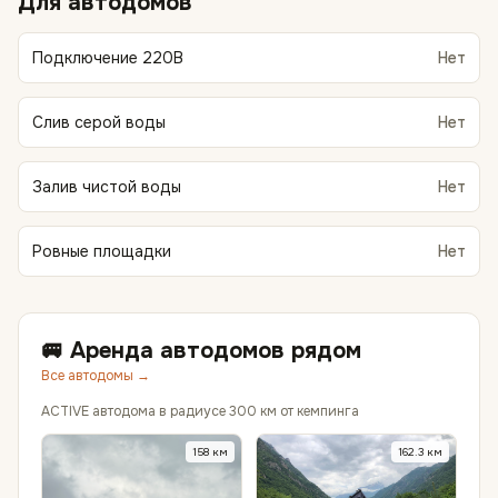
Для автодомов
Подключение 220В
Нет
Слив серой воды
Нет
Залив чистой воды
Нет
Ровные площадки
Нет
🚐 Аренда автодомов рядом
Все автодомы →
ACTIVE автодома в радиусе 300 км от кемпинга
158
км
162.3
км