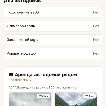
Для автодомов
Подключение 220В
Нет
Слив серой воды
Нет
Залив чистой воды
Нет
Ровные площадки
Нет
🚐 Аренда автодомов рядом
Все автодомы →
ACTIVE автодома в радиусе 300 км от кемпинга
230.3
км
233.9
км