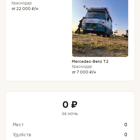
Краснодар
от
22 000 ₽
/н
Mercedes-Benz T2
Краснодар
от
7 000 ₽
/н
0 ₽
за ночь
Мест
0
Удобств
0