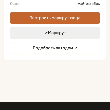
Сезон
май-октябрь
Построить маршрут сюда
📍
Маршрут
Подобрать автодом ↗