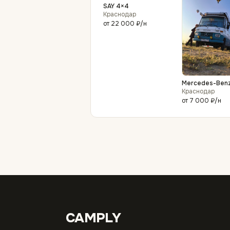
SAY 4×4
Краснодар
от
22 000 ₽
/н
Mercedes-Ben
Краснодар
от
7 000 ₽
/н
CAMPLY