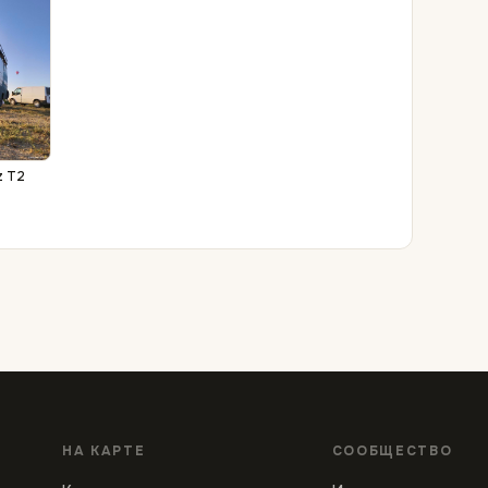
z T2
НА КАРТЕ
СООБЩЕСТВО