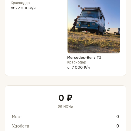
Краснодар
от
22 000 ₽
/н
Mercedes-Benz T2
Краснодар
от
7 000 ₽
/н
0 ₽
за ночь
Мест
0
Удобств
0