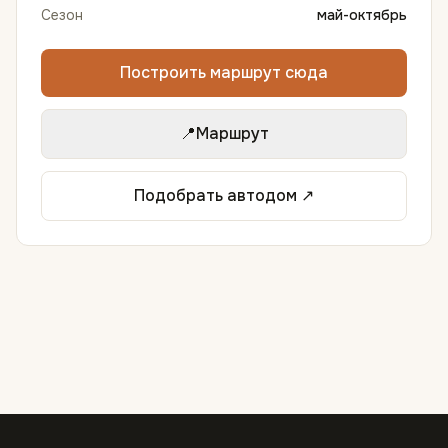
Сезон
май-октябрь
Построить маршрут сюда
📍
Маршрут
Подобрать автодом ↗