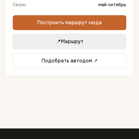
Сезон
май-октябрь
Построить маршрут сюда
📍
Маршрут
Подобрать автодом ↗