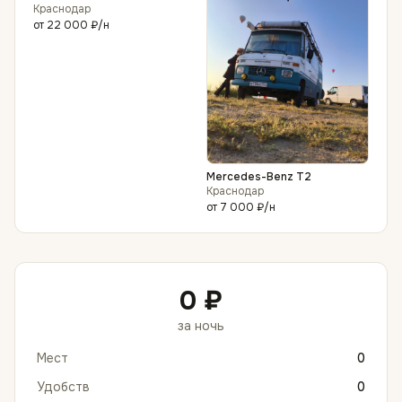
Краснодар
от
22 000 ₽
/н
Mercedes-Benz T2
Краснодар
от
7 000 ₽
/н
0 ₽
за ночь
Мест
0
Удобств
0