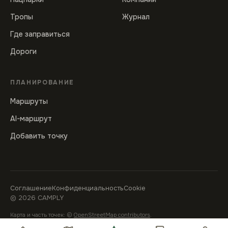
Тропы
Журнал
Где заправиться
Дороги
ПЛАНИРОВАНИЕ
Маршруты
AI-маршрут
Добавить точку
Соглашение
Конфиденциальность
Cookie
©
2026
CAMPLY
Карта и часть точек: ©
OpenStreetMap contributors
.