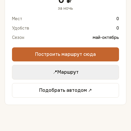
0 ₽
за ночь
Мест
0
Удобств
0
Сезон
май-октябрь
Построить маршрут сюда
📍
Маршрут
Подобрать автодом ↗