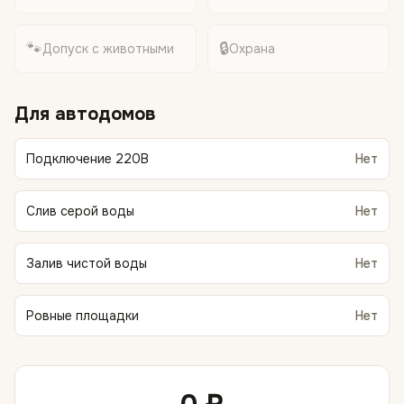
🐾
🔒
Допуск с животными
Охрана
Для автодомов
Подключение 220В
Нет
Слив серой воды
Нет
Залив чистой воды
Нет
Ровные площадки
Нет