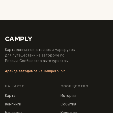
CAMPLY
Карта кемпингов, стоянок и маршрутов
для путешествий на автодоме по
России. Сообщество автотуристов.
Аренда автодомов на Camperhub
НА КАРТЕ
СООБЩЕСТВО
Карта
Истории
Кемпинги
События
Нацпарки
Компании