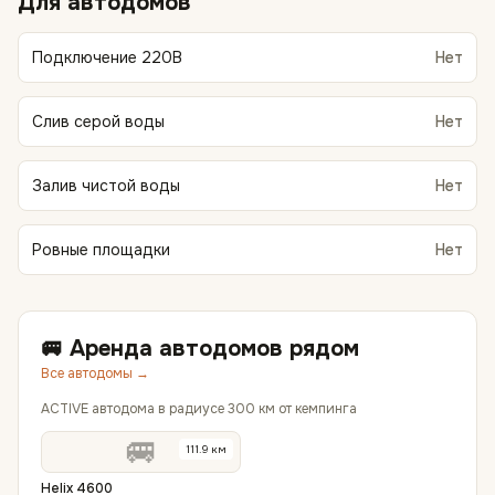
Для автодомов
Подключение 220В
Нет
Слив серой воды
Нет
Залив чистой воды
Нет
Ровные площадки
Нет
🚐 Аренда автодомов рядом
Все автодомы →
ACTIVE автодома в радиусе 300 км от кемпинга
🚐
111.9
км
Helix 4600