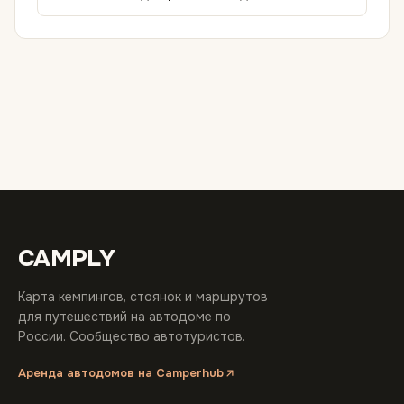
CAMPLY
Карта кемпингов, стоянок и маршрутов
для путешествий на автодоме по
России. Сообщество автотуристов.
Аренда автодомов на Camperhub