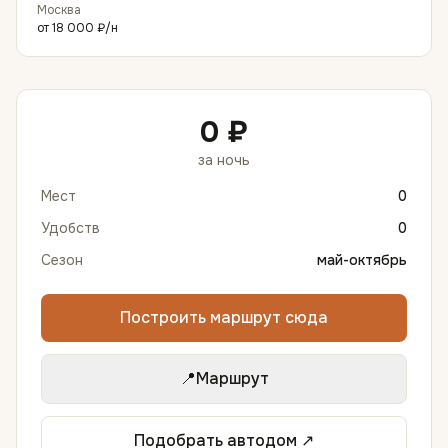
Москва
от
18 000 ₽
/н
0 ₽
за ночь
Мест
0
Удобств
0
Сезон
май-октябрь
Построить маршрут сюда
📍
Маршрут
Подобрать автодом ↗