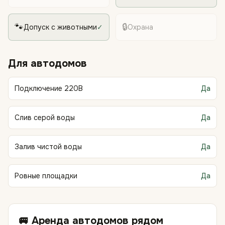
🐾
🔒
Допуск с животными
✓
Охрана
Для автодомов
Подключение 220В
Да
Слив серой воды
Да
Залив чистой воды
Да
Ровные площадки
Да
🚐 Аренда автодомов рядом