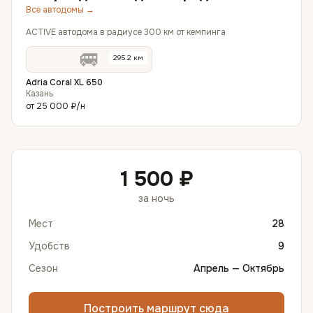
Все автодомы →
ACTIVE автодома в радиусе 300 км от кемпинга
🚐
295.2
км
Adria Coral XL 650
Казань
от
25 000 ₽
/н
1 500 ₽
за ночь
Мест
28
Удобств
9
Сезон
Апрель — Октябрь
Построить маршрут сюда