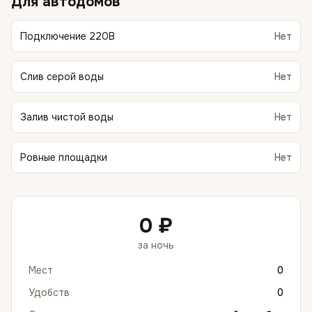
Для автодомов
Подключение 220В
Нет
Слив серой воды
Нет
Залив чистой воды
Нет
Ровные площадки
Нет
0 ₽
за ночь
Мест
0
Удобств
0