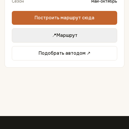
Сезон
май-октябрь
Построить маршрут сюда
📍
Маршрут
Подобрать автодом ↗