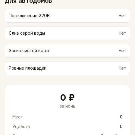
Для автодомов
Подключение 220В
Нет
Слив серой воды
Нет
Залив чистой воды
Нет
Ровные площадки
Нет
0 ₽
за ночь
Мест
0
Удобств
0