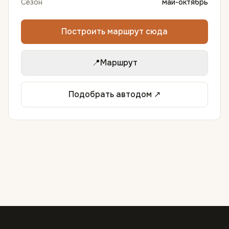
Сезон
май-октябрь
Построить маршрут сюда
📍
Маршрут
Подобрать автодом ↗