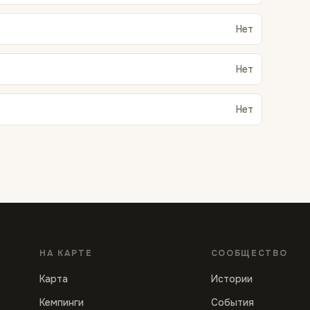
Нет
Нет
Нет
НА КАРТЕ
СООБЩЕСТВО
Карта
Истории
Кемпинги
События