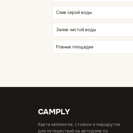
Слив серой воды
Залив чистой воды
Ровные площадки
CAMPLY
Карта кемпингов, стоянок и маршрутов
для путешествий на автодоме по