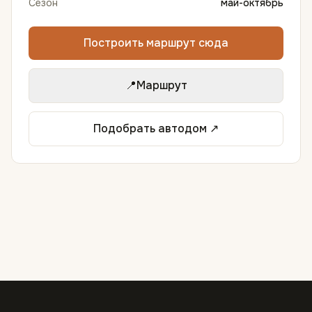
Сезон
май-октябрь
Построить маршрут сюда
📍
Маршрут
Подобрать автодом ↗