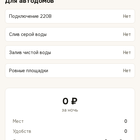
Для автодомов
Подключение 220В
Нет
Слив серой воды
Нет
Залив чистой воды
Нет
Ровные площадки
Нет
0 ₽
за ночь
Мест
0
Удобств
0