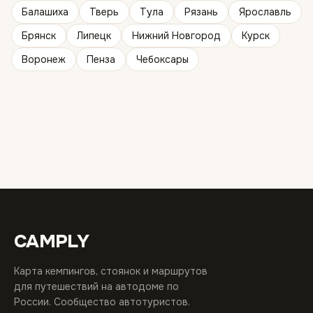
Балашиха
Тверь
Тула
Рязань
Ярославль
Брянск
Липецк
Нижний Новгород
Курск
Воронеж
Пенза
Чебоксары
CAMPLY
Карта кемпингов, стоянок и маршрутов
для путешествий на автодоме по
России. Сообщество автотуристов.