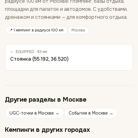
радиусе 100 км от Москве: глэмпинг, базы отдыха,
площадки для палаток и автодомов. С удобствами,
дренажом и стоянками — для комфортного отдыха.
📍
1 кемпинг
в радиусе 100 км
Москва
—
· EQUIPPED
· 93 км
Стоянка (55.192, 36.520)
Другие разделы в
Москве
UGC-точки
в
Москве
→
События
в
Москве
→
Кемпинги
в других городах