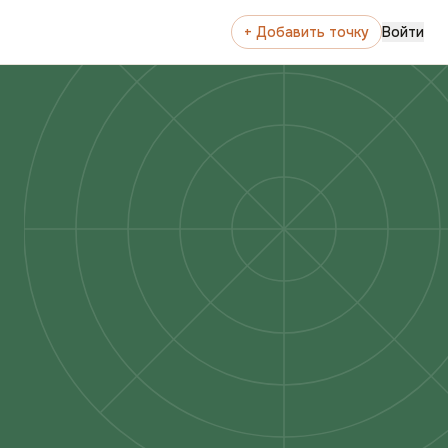
+ Добавить точку
Войти