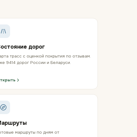
остояние дорог
арта трасс с оценкой покрытия по отзывам.
же 9414 дорог России и Беларуси.
ткрыть
Маршруты
отовые маршруты по дням от