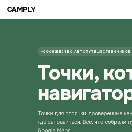
Перейти к содержимому
CAMPLY
СООБЩЕСТВО АВТОПУТЕШЕСТВЕННИКОВ
Точки, ко
навигато
Точки для стоянки, проверенные ке
где заправиться. Всё, что собрали 
Google Maps.