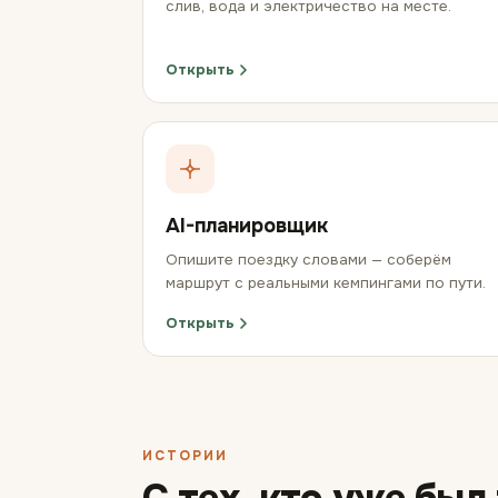
слив, вода и электричество на месте.
Открыть
AI-планировщик
Опишите поездку словами — соберём
маршрут с реальными кемпингами по пути.
Открыть
ИСТОРИИ
С тех, кто уже был