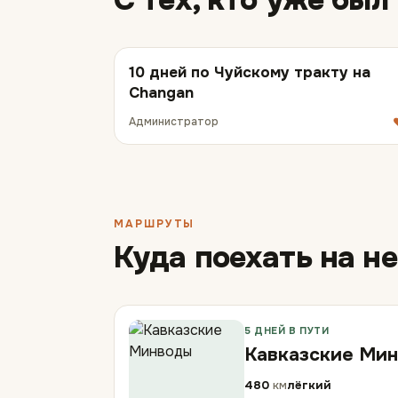
10 дней по Чуйскому тракту на
Changan
Администратор
МАРШРУТЫ
Куда поехать на н
5 ДНЕЙ В ПУТИ
Кавказские Ми
480
км
лёгкий