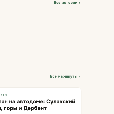
Все истории
Все маршруты
ПУТИ
тан на автодоме: Сулакский
, горы и Дербент