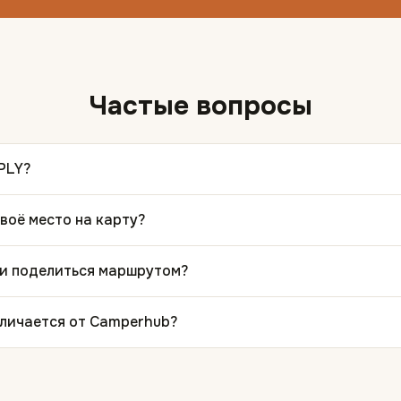
Частые вопросы
PLY?
воё место на карту?
ли поделиться маршрутом?
личается от Camperhub?