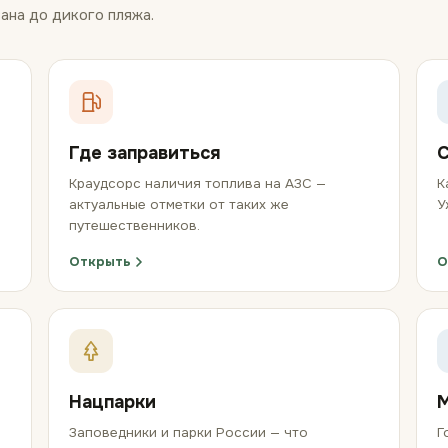
ана до дикого пляжа.
Где заправиться
С
Краудсорс наличия топлива на АЗС —
К
актуальные отметки от таких же
У
путешественников.
Открыть
О
Нацпарки
Заповедники и парки России — что
Г