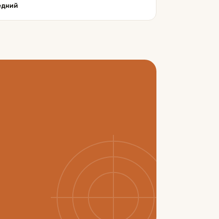
едний