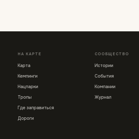
НА КАРТЕ
СООБЩЕСТВО
Карта
Истории
Кемпинги
События
Нацпарки
Компании
Тропы
Журнал
Где заправиться
Дороги