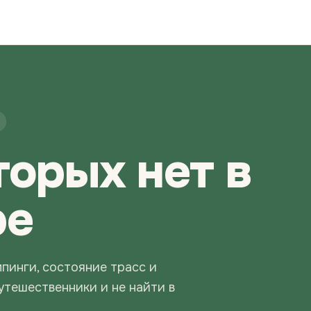
торых нет в
ре
мпинги, состояние трасс и
путешественники и не найти в