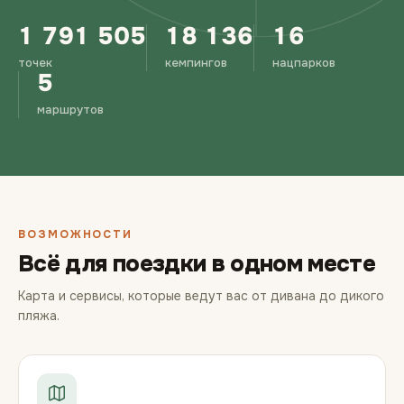
1 791 505
18 136
16
точек
кемпингов
нацпарков
5
маршрутов
ВОЗМОЖНОСТИ
Всё для поездки в одном месте
Карта и сервисы, которые ведут вас от дивана до дикого
пляжа.