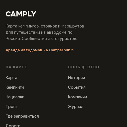
CAMPLY
Карта кемпингов, стоянок и маршрутов
для путешествий на автодоме по
России. Сообщество автотуристов.
Аренда автодомов на Camperhub
НА КАРТЕ
СООБЩЕСТВО
Карта
Истории
Кемпинги
События
Нацпарки
Компании
Тропы
Журнал
Где заправиться
Дороги