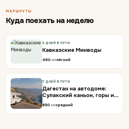
МАРШРУТЫ
Куда поехать на неделю
5 ДНЕЙ В ПУТИ
Кавказские Минводы
480
км
лёгкий
7 ДНЕЙ В ПУТИ
Дагестан на автодоме:
Сулакский каньон, горы и
Дербент
850
км
средний