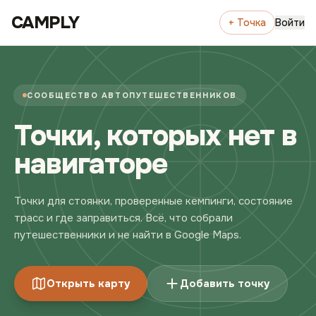
Перейти к содержимому
CAMPLY
+ Точка
Войти
СООБЩЕСТВО АВТОПУТЕШЕСТВЕННИКОВ
Точки, которых нет в
навигаторе
Точки для стоянки, проверенные кемпинги, состояние
трасс и где заправиться. Всё, что собрали
путешественники и не найти в Google Maps.
Открыть карту
Добавить точку